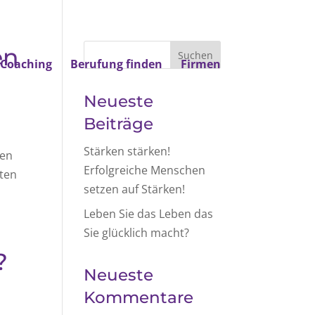
en
Coaching
Berufung finden
Firmen
Neueste
Beiträge
Stärken stärken!
ken
Erfolgreiche Menschen
nten
setzen auf Stärken!
Leben Sie das Leben das
Sie glücklich macht?
?
Neueste
Kommentare