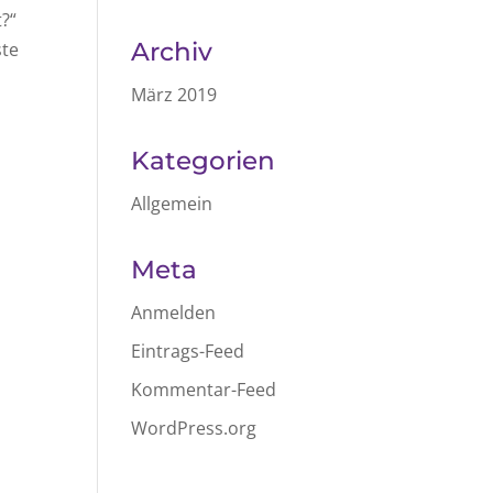
t?“
Archiv
ste
März 2019
Kategorien
Allgemein
Meta
Anmelden
Eintrags-Feed
Kommentar-Feed
WordPress.org