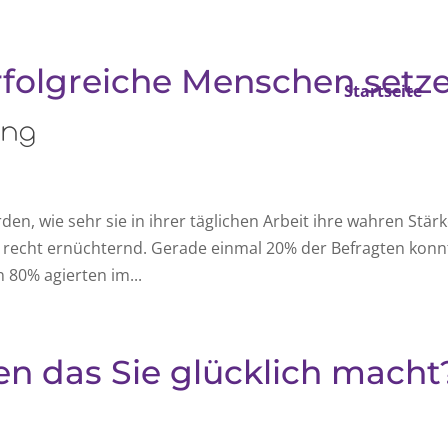
Erfolgreiche Menschen setz
Startseite
rden, wie sehr sie in ihrer täglichen Arbeit ihre wahren Stär
 recht ernüchternd. Gerade einmal 20% der Befragten kon
n 80% agierten im...
en das Sie glücklich macht