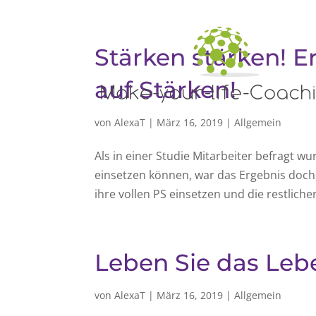
Stärken stärken! 
auf Stärken!
von
AlexaT
|
März 16, 2019
|
Allgemein
Als in einer Studie Mitarbeiter befragt wu
einsetzen können, war das Ergebnis doch
ihre vollen PS einsetzen und die restliche
Leben Sie das Leb
von
AlexaT
|
März 16, 2019
|
Allgemein