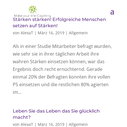
Stärken stärken! Erfolgreiche Menschen
setzen auf Stärken!
von
AlexaT
|
März 16, 2019
|
Allgemein
Als in einer Studie Mitarbeiter befragt wurden,
wie sehr sie in ihrer täglichen Arbeit ihre
wahren Stärken einsetzen können, war das
Ergebnis doch recht ernüchternd. Gerade
einmal 20% der Befragten konnten ihre vollen
PS einsetzen und die restlichen 80% agierten
im...
Leben Sie das Leben das Sie glücklich
macht?
von
AlexaT
|
März 16, 2019
|
Allgemein